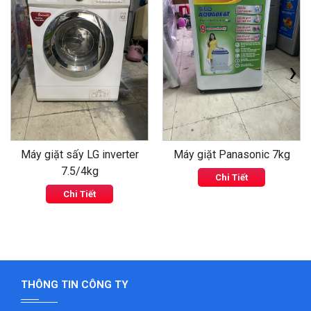
‹
›
Máy giặt sấy LG inverter
Máy giặt Panasonic 7kg
7.5/4kg
Chi Tiết
Chi Tiết
THÔNG TIN CÔNG TY