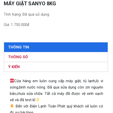
MÁY GIẶT SANYO 8KG
Tình trạng: Đã qua sử dụng
Giá: 1.750.000đ
THÔNG TIN
THÔNG SỐ
Ý KIẾN
Cửa hàng em luôn cung cấp máy giặt, tủ lạnh,lò vi
sóng,bình nước nóng. Đã qua sửa dụng còn zin nguyên
bản,chưa sửa chữa. Tất cả máy đã được vệ sinh sạch
sẽ và đã test kĩ
Đến với Điện Lạnh Toàn Phát quý khách sẽ luôn có
đc sự hài lòng