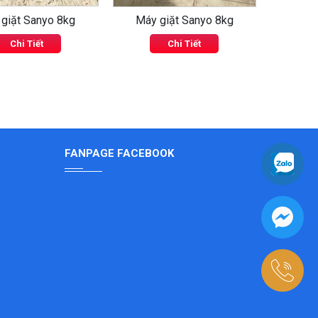
giặt Sanyo 8kg
Máy giặt Sanyo 8kg
Máy g
Chi Tiết
Chi Tiết
FANPAGE FACEBOOK