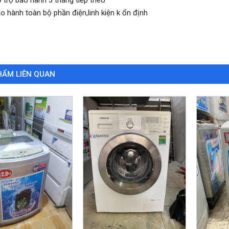
o hành toàn bộ phần điện,linh kiện k ổn định
HẨM LIÊN QUAN