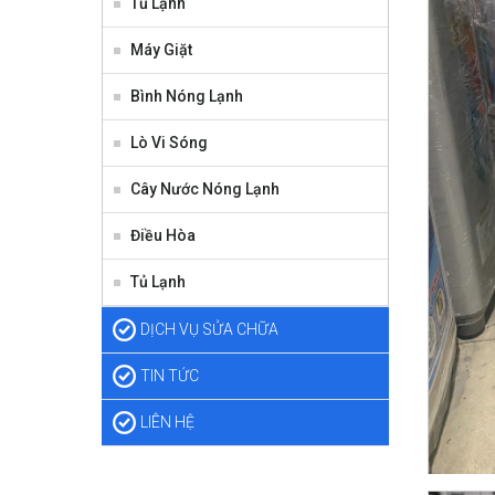
Tủ Lạnh
Máy Giặt
Bình Nóng Lạnh
Lò Vi Sóng
Cây Nước Nóng Lạnh
Điều Hòa
Tủ Lạnh
DỊCH VỤ SỬA CHỮA
TIN TỨC
LIÊN HỆ