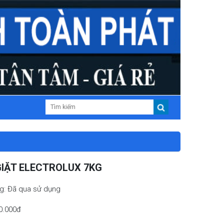
IẶT ELECTROLUX 7KG
ng: Đã qua sử dụng
00.000đ