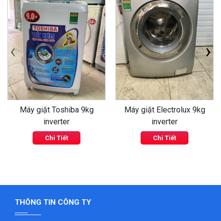
‹
›
Máy giặt Toshiba 9kg
Máy giặt Electrolux 9kg
inverter
inverter
Chi Tiết
Chi Tiết
THÔNG TIN CÔNG TY