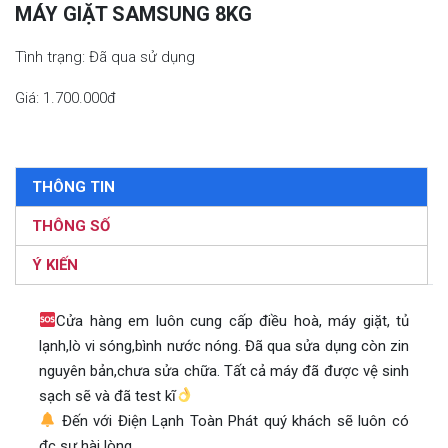
MÁY GIẶT SAMSUNG 8KG
Tình trạng: Đã qua sử dụng
Giá: 1.700.000đ
THÔNG TIN
THÔNG SỐ
Ý KIẾN
Cửa hàng em luôn cung cấp điều hoà, máy giặt, tủ
lạnh,lò vi sóng,bình nước nóng. Đã qua sửa dụng còn zin
nguyên bản,chưa sửa chữa. Tất cả máy đã được vệ sinh
sạch sẽ và đã test kĩ
Đến với Điện Lạnh Toàn Phát quý khách sẽ luôn có
đc sự hài lòng