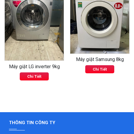
‹
›
Máy giặt Samsung 8kg
Máy giặt LG inverter 9kg
Chi Tiết
Chi Tiết
THÔNG TIN CÔNG TY