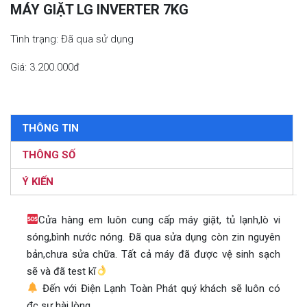
MÁY GIẶT LG INVERTER 7KG
Tình trạng: Đã qua sử dụng
Giá: 3.200.000đ
THÔNG TIN
THÔNG SỐ
Ý KIẾN
Cửa hàng em luôn cung cấp máy giặt, tủ lạnh,lò vi
sóng,bình nước nóng. Đã qua sửa dụng còn zin nguyên
bản,chưa sửa chữa. Tất cả máy đã được vệ sinh sạch
sẽ và đã test kĩ
Đến với Điện Lạnh Toàn Phát quý khách sẽ luôn có
đc sự hài lòng