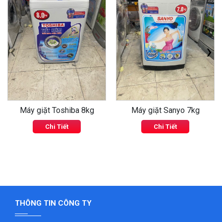
‹
›
Máy giặt Toshiba 8kg
Máy giặt Sanyo 7kg
Chi Tiết
Chi Tiết
THÔNG TIN CÔNG TY