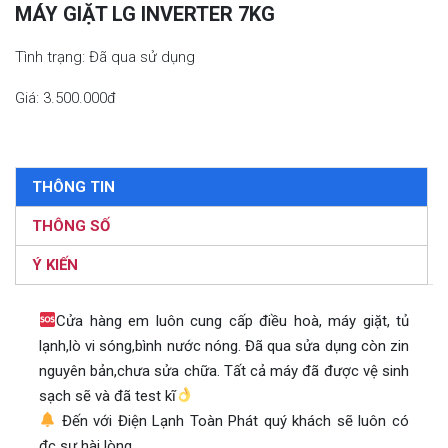
MÁY GIẶT LG INVERTER 7KG
Tình trạng: Đã qua sử dụng
Giá: 3.500.000đ
THÔNG TIN
THÔNG SỐ
Ý KIẾN
Cửa hàng em luôn cung cấp điều hoà, máy giặt, tủ
lạnh,lò vi sóng,bình nước nóng. Đã qua sửa dụng còn zin
nguyên bản,chưa sửa chữa. Tất cả máy đã được vệ sinh
sạch sẽ và đã test kĩ
Đến với Điện Lạnh Toàn Phát quý khách sẽ luôn có
đc sự hài lòng