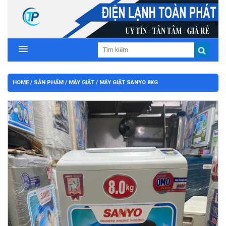
HOME
/
SẢN PHẨM
/
MÁY GIẶT
/ MÁY GIẶT SANYO 8KG