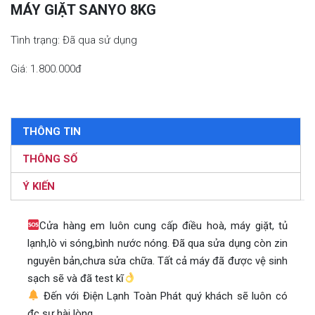
MÁY GIẶT SANYO 8KG
Tình trạng: Đã qua sử dụng
Giá: 1.800.000đ
THÔNG TIN
THÔNG SỐ
Ý KIẾN
Cửa hàng em luôn cung cấp điều hoà, máy giặt, tủ
lạnh,lò vi sóng,bình nước nóng. Đã qua sửa dụng còn zin
nguyên bản,chưa sửa chữa. Tất cả máy đã được vệ sinh
sạch sẽ và đã test kĩ
Đến với Điện Lạnh Toàn Phát quý khách sẽ luôn có
đc sự hài lòng