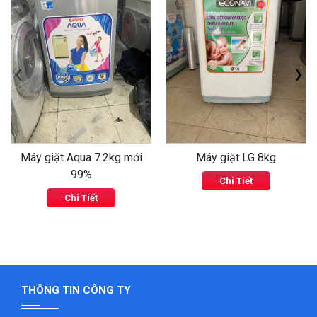
‹
›
Máy giặt Aqua 7.2kg mới
Máy giặt LG 8kg
99%
Chi Tiết
Chi Tiết
THÔNG TIN CÔNG TY