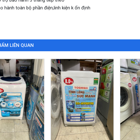
o hành toàn bộ phần điện,linh kiện k ổn định
HẨM LIÊN QUAN