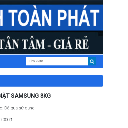
GIẶT SAMSUNG 8KG
ng: Đã qua sử dụng
00.000đ