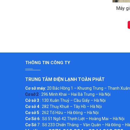
Máy gi
THÔNG TIN CÔNG TY
TRUNG TÂM ĐIỆN LẠNH TOÀN PHÁT
Cơ sở máy:
20 Bắc Hồng 1 – Khương Trung – Thanh Xuân 
Cơ sở 2
: 296 Minh Khai – Hai Bà Trưng – Hà Nội
Cở sở 3
: 130 Xuân Thuỷ – Cầu Giấy – Hà Nội
Cơ sở 4
: 282 Thuỵ Khuê – Tây Hồ – Hà Nội
Cơ sở 5
: 262 Tố Hữu – Hà Đông – Hà Nội
Cơ Sở 6
: Số 51 Ngõ 42 Thịnh Liệt – Hoàng Mai – Hà Nội
Cơ Sở
7 : Số 233 Chiến Thắng – Văn Quán – Hà Đông – Hà