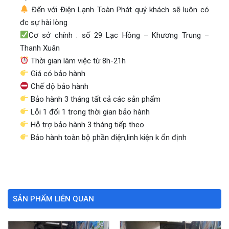
Đến với Điện Lạnh Toàn Phát quý khách sẽ luôn có
đc sự hài lòng
Cơ sở chính : số 29 Lạc Hồng – Khương Trung –
Thanh Xuân
Thời gian làm việc từ 8h-21h
Giá có bảo hành
Chế độ bảo hành
Bảo hành 3 tháng tất cả các sản phẩm
Lỗi 1 đổi 1 trong thời gian bảo hành
Hỗ trợ bảo hành 3 tháng tiếp theo
Bảo hành toàn bộ phần điện,linh kiện k ổn định
SẢN PHẨM LIÊN QUAN