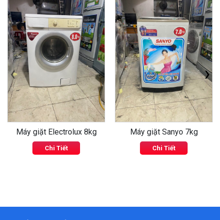
‹
›
Máy giặt Electrolux 8kg
Máy giặt Sanyo 7kg
Chi Tiết
Chi Tiết