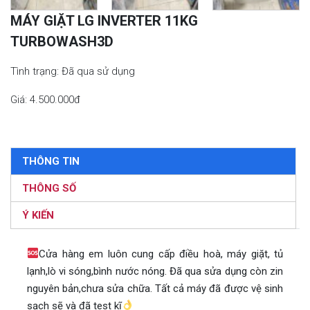
MÁY GIẶT LG INVERTER 11KG
TURBOWASH3D
Tình trạng: Đã qua sử dụng
Giá: 4.500.000đ
THÔNG TIN
THÔNG SỐ
Ý KIẾN
Cửa hàng em luôn cung cấp điều hoà, máy giặt, tủ
lạnh,lò vi sóng,bình nước nóng. Đã qua sửa dụng còn zin
nguyên bản,chưa sửa chữa. Tất cả máy đã được vệ sinh
sạch sẽ và đã test kĩ