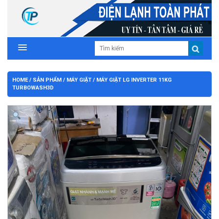
HOME
/
SẢN PHẨM
/
MÁY GIẶT
/ MÁY GIẶT LG INVERTER 11KG
TURBOWASH3D