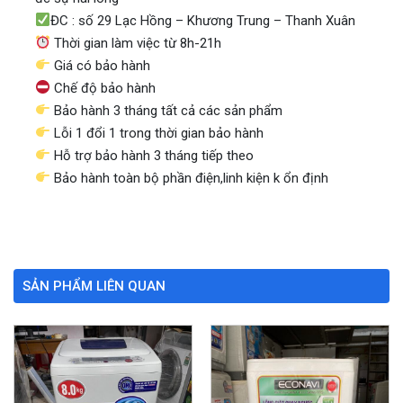
ĐC : số 29 Lạc Hồng – Khương Trung – Thanh Xuân
Thời gian làm việc từ 8h-21h
Giá có bảo hành
Chế độ bảo hành
Bảo hành 3 tháng tất cả các sản phẩm
Lỗi 1 đổi 1 trong thời gian bảo hành
Hỗ trợ bảo hành 3 tháng tiếp theo
Bảo hành toàn bộ phần điện,linh kiện k ổn định
SẢN PHẨM LIÊN QUAN