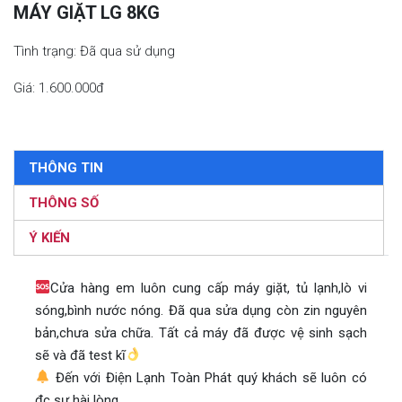
MÁY GIẶT LG 8KG
Tình trạng: Đã qua sử dụng
Giá: 1.600.000đ
THÔNG TIN
THÔNG SỐ
Ý KIẾN
Cửa hàng em luôn cung cấp máy giặt, tủ lạnh,lò vi
sóng,bình nước nóng. Đã qua sửa dụng còn zin nguyên
bản,chưa sửa chữa. Tất cả máy đã được vệ sinh sạch
sẽ và đã test kĩ
Đến với Điện Lạnh Toàn Phát quý khách sẽ luôn có
đc sự hài lòng