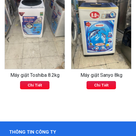
‹
›
Máy giặt Toshiba 8.2kg
Máy giặt Sanyo 8kg
Chi Tiết
Chi Tiết
THÔNG TIN CÔNG TY