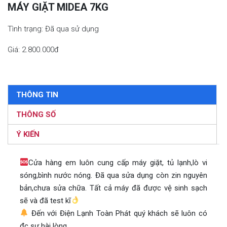
MÁY GIẶT MIDEA 7KG
Tình trạng: Đã qua sử dụng
Giá: 2.800.000đ
THÔNG TIN
THÔNG SỐ
Ý KIẾN
Cửa hàng em luôn cung cấp máy giặt, tủ lạnh,lò vi
sóng,bình nước nóng. Đã qua sửa dụng còn zin nguyên
bản,chưa sửa chữa. Tất cả máy đã được vệ sinh sạch
sẽ và đã test kĩ
Đến với Điện Lạnh Toàn Phát quý khách sẽ luôn có
đc sự hài lòng