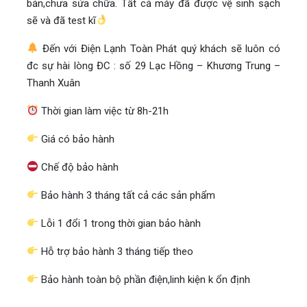
bản,chưa sửa chữa. Tất cả máy đã được vệ sinh sạch
sẽ và đã test kĩ
Đến với Điện Lạnh Toàn Phát quý khách sẽ luôn có
đc sự hài lòng ĐC : số 29 Lạc Hồng – Khương Trung –
Thanh Xuân
Thời gian làm việc từ 8h-21h
Giá có bảo hành
Chế độ bảo hành
Bảo hành 3 tháng tất cả các sản phẩm
Lỗi 1 đổi 1 trong thời gian bảo hành
Hỗ trợ bảo hành 3 tháng tiếp theo
Bảo hành toàn bộ phần điện,linh kiện k ổn định