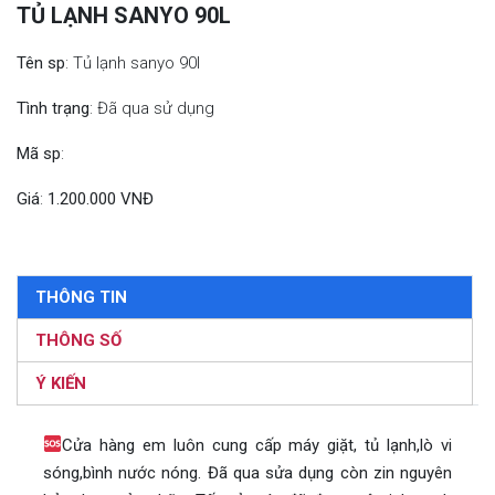
TỦ LẠNH SANYO 90L
Tên sp
: Tủ lạnh sanyo 90l
Tình trạng
: Đã qua sử dụng
Mã sp
:
Giá
:
1.200.000 VNĐ
THÔNG TIN
THÔNG SỐ
Ý KIẾN
Cửa hàng em luôn cung cấp máy giặt, tủ lạnh,lò vi
sóng,bình nước nóng. Đã qua sửa dụng còn zin nguyên