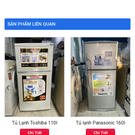
SẢN PHẨM LIÊN QUAN
‹
›
Tủ Lạnh Toshiba 110l
Tủ lạnh Panasonic 160l
Chi Tiết
Chi Tiết