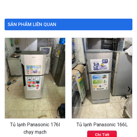
SẢN PHẨM LIÊN QUAN
‹
›
Tủ lạnh Panasonic 176l
Tủ lạnh Panasonic 166L
chạy mạch
Chi Tiết