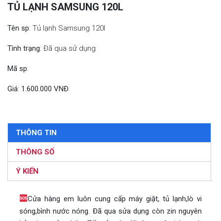
TỦ LẠNH SAMSUNG 120L
Tên sp
: Tủ lạnh Samsung 120l
Tình trạng
: Đã qua sử dụng
Mã sp
:
Giá
:
1.600.000 VNĐ
THÔNG TIN
THÔNG SỐ
Ý KIẾN
Cửa hàng em luôn cung cấp máy giặt, tủ lạnh,lò vi
sóng,bình nước nóng. Đã qua sửa dụng còn zin nguyên