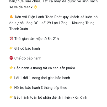
bản,chưa sửa chữa. Tất cả máy đã được vệ sinh sạch
sẽ và đã test kĩ
Đến với Điện Lạnh Toàn Phát quý khách sẽ luôn có
đc sự hài lòng ĐC : số 29 Lạc Hồng – Khương Trung –
Thanh Xuân
Thời gian làm việc từ 8h-21h
Giá có bảo hành
Chế độ bảo hành
Bảo hành 3 tháng tất cả các sản phẩm
Lỗi 1 đổi 1 trong thời gian bảo hành
Hỗ trợ bảo hành 3 tháng tiếp theo
Bảo hành toàn bộ phần điện,linh kiện k ổn định