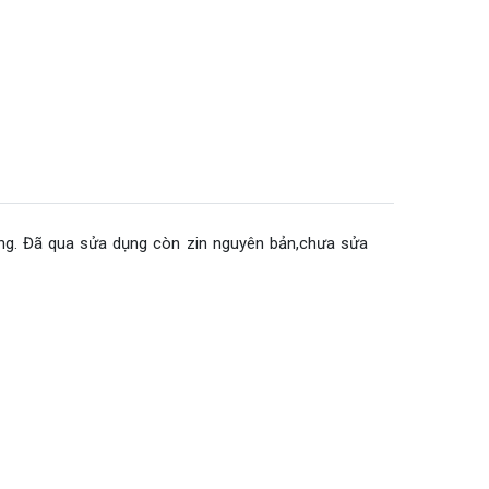
óng. Đã qua sửa dụng còn zin nguyên bản,chưa sửa