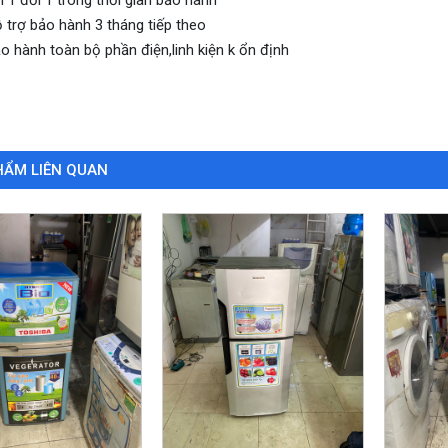
 trợ bảo hành 3 tháng tiếp theo
o hành toàn bộ phần điện,linh kiện k ổn định
HẨM LIÊN QUAN