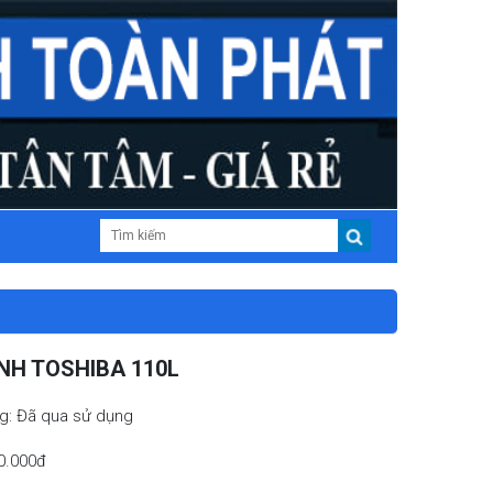
NH TOSHIBA 110L
ng: Đã qua sử dụng
00.000đ