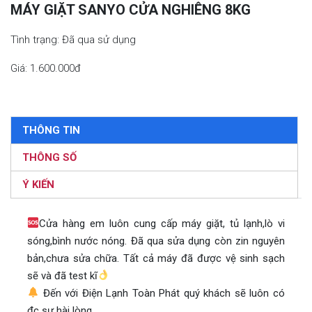
MÁY GIẶT SANYO CỬA NGHIÊNG 8KG
Tình trạng: Đã qua sử dụng
Giá: 1.600.000đ
THÔNG TIN
THÔNG SỐ
Ý KIẾN
Cửa hàng em luôn cung cấp máy giặt, tủ lạnh,lò vi
sóng,bình nước nóng. Đã qua sửa dụng còn zin nguyên
bản,chưa sửa chữa. Tất cả máy đã được vệ sinh sạch
sẽ và đã test kĩ
Đến với Điện Lạnh Toàn Phát quý khách sẽ luôn có
đc sự hài lòng