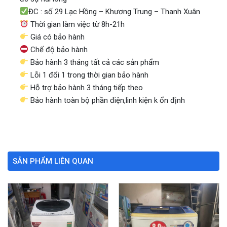
ĐC : số 29 Lạc Hồng – Khương Trung – Thanh Xuân
Thời gian làm việc từ 8h-21h
Giá có bảo hành
Chế độ bảo hành
Bảo hành 3 tháng tất cả các sản phẩm
Lỗi 1 đổi 1 trong thời gian bảo hành
Hỗ trợ bảo hành 3 tháng tiếp theo
Bảo hành toàn bộ phần điện,linh kiện k ổn định
SẢN PHẨM LIÊN QUAN