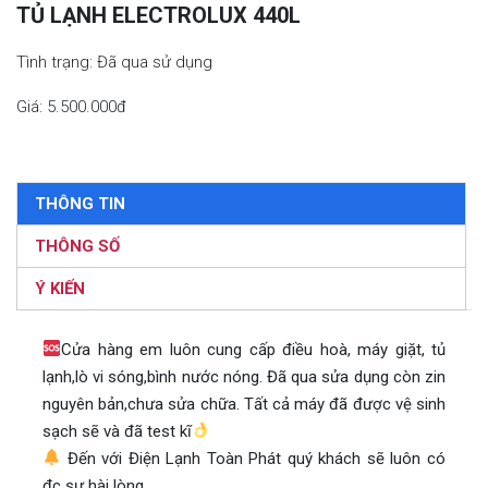
TỦ LẠNH ELECTROLUX 440L
Tình trạng: Đã qua sử dụng
Giá: 5.500.000đ
THÔNG TIN
THÔNG SỐ
Ý KIẾN
Cửa hàng em luôn cung cấp điều hoà, máy giặt, tủ
lạnh,lò vi sóng,bình nước nóng. Đã qua sửa dụng còn zin
nguyên bản,chưa sửa chữa. Tất cả máy đã được vệ sinh
sạch sẽ và đã test kĩ
Đến với Điện Lạnh Toàn Phát quý khách sẽ luôn có
đc sự hài lòng