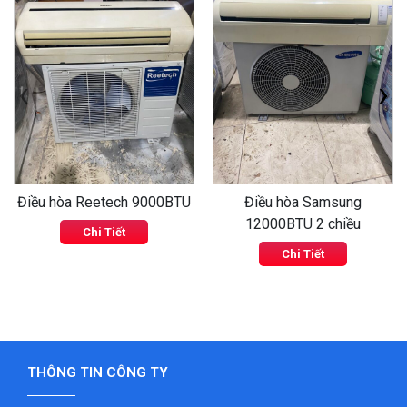
‹
›
Điều hòa Reetech 9000BTU
Điều hòa Samsung
12000BTU 2 chiều
Chi Tiết
Chi Tiết
THÔNG TIN CÔNG TY