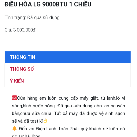
ĐIỀU HÒA LG 9000BTU 1 CHIỀU
Tình trạng: Đã qua sử dụng
Giá: 3.000.000đ
THÔNG TIN
THÔNG SỐ
Ý KIẾN
Cửa hàng em luôn cung cấp máy giặt, tủ lạnh,lò vi
sóng,bình nước nóng. Đã qua sửa dụng còn zin nguyên
bản,chưa sửa chữa. Tất cả máy đã được vệ sinh sạch
sẽ và đã test kĩ
Đến với Điện Lạnh Toàn Phát quý khách sẽ luôn có
đc sự hài lòng