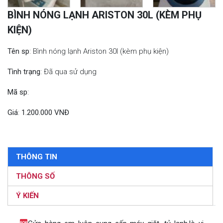
BÌNH NÓNG LẠNH ARISTON 30L (KÈM PHỤ
KIỆN)
Tên sp
: Bình nóng lạnh Ariston 30l (kèm phụ kiện)
Tình trạng
: Đã qua sử dụng
Mã sp
:
Giá
:
1.200.000 VNĐ
THÔNG TIN
THÔNG SỐ
Ý KIẾN