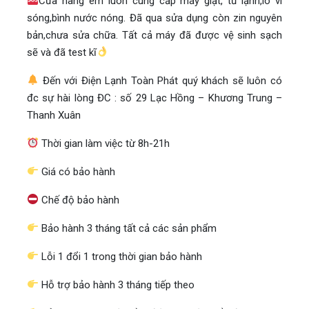
Cửa hàng em luôn cung cấp máy giặt, tủ lạnh,lò vi
sóng,bình nước nóng. Đã qua sửa dụng còn zin nguyên
bản,chưa sửa chữa. Tất cả máy đã được vệ sinh sạch
sẽ và đã test kĩ
Đến với Điện Lạnh Toàn Phát quý khách sẽ luôn có
đc sự hài lòng ĐC : số 29 Lạc Hồng – Khương Trung –
Thanh Xuân
Thời gian làm việc từ 8h-21h
Giá có bảo hành
Chế độ bảo hành
Bảo hành 3 tháng tất cả các sản phẩm
Lỗi 1 đổi 1 trong thời gian bảo hành
Hỗ trợ bảo hành 3 tháng tiếp theo